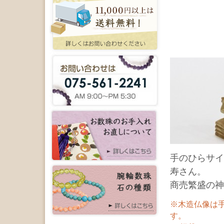
手のひらサイ
寿さん。
商売繁盛の神
※木造仏像は
す。