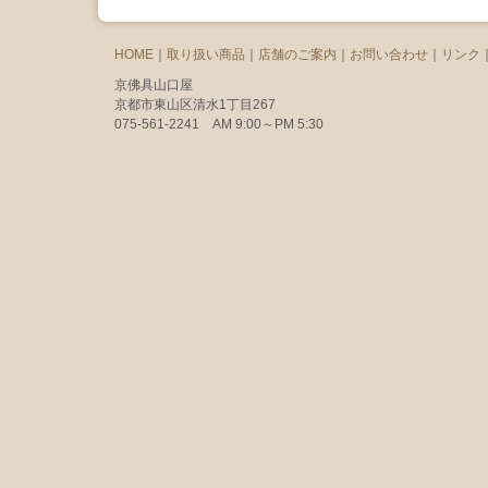
HOME
｜
取り扱い商品
｜
店舗のご案内
｜
お問い合わせ
｜
リンク
京佛具山口屋
京都市東山区清水1丁目267
075-561-2241 AM 9:00～PM 5:30