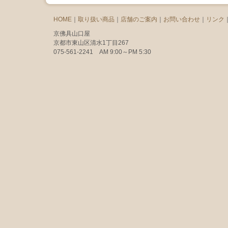
HOME
｜
取り扱い商品
｜
店舗のご案内
｜
お問い合わせ
｜
リンク
京佛具山口屋
京都市東山区清水1丁目267
075-561-2241 AM 9:00～PM 5:30